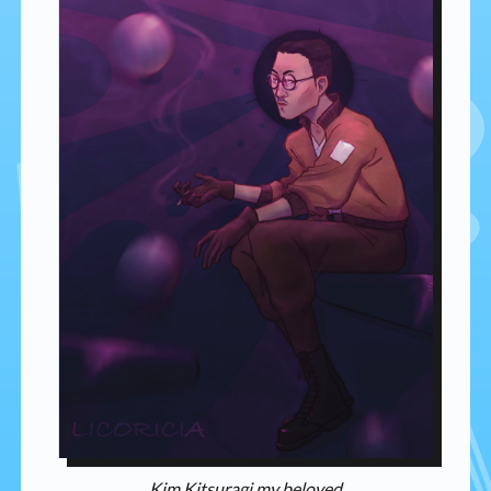
Kim Kitsuragi my beloved