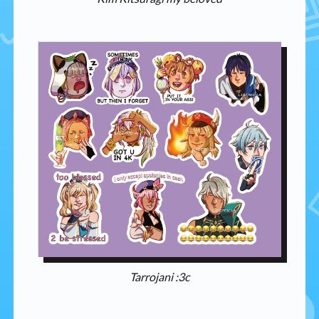
Tarrojani :3c