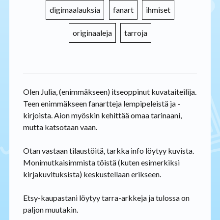
digimaalauksia
fanart
ihmiset
originaaleja
tarroja
Olen Julia, (enimmäkseen) itseoppinut kuvataiteilija.
Teen enimmäkseen fanartteja lempipeleistä ja -
kirjoista. Aion myöskin kehittää omaa tarinaani,
mutta katsotaan vaan.
Otan vastaan tilaustöitä, tarkka info löytyy kuvista.
Monimutkaisimmista töistä (kuten esimerkiksi
kirjakuvituksista) keskustellaan erikseen.
Etsy-kaupastani löytyy tarra-arkkeja ja tulossa on
paljon muutakin.