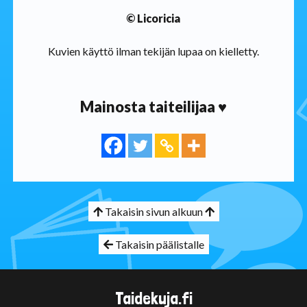
© Licoricia
Kuvien käyttö ilman tekijän lupaa on kielletty.
Mainosta taiteilijaa ♥
Takaisin sivun alkuun
Takaisin päälistalle
Taidekuja.fi