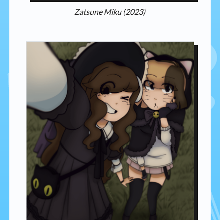
Zatsune Miku (2023)