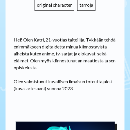
original character
tarroja
Hei! Olen Katri, 21-vuotias taiteilija. Tykkään tehdä
enimmäkseen digitaidetta minua kiinnostavista
aiheista kuten anime, tv-sarjat ja elokuvat, sekä
eläimet. Olen myös kiinnostunut animaatiosta ja sen
opiskelusta.
Olen valmistunut kuvallisen ilmaisun toteuttajaksi
(kuva-artesaani) vuonna 2023.