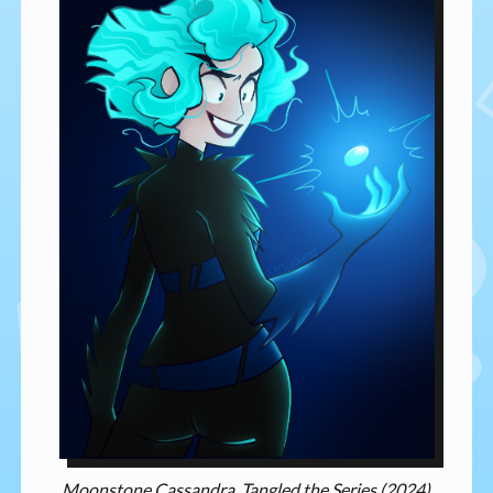
Moonstone Cassandra, Tangled the Series (2024)