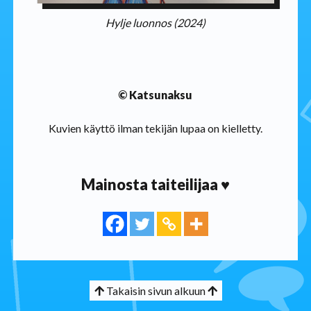
Hylje luonnos (2024)
© Katsunaksu
Kuvien käyttö ilman tekijän lupaa on kielletty.
Mainosta taiteilijaa ♥
Takaisin sivun alkuun