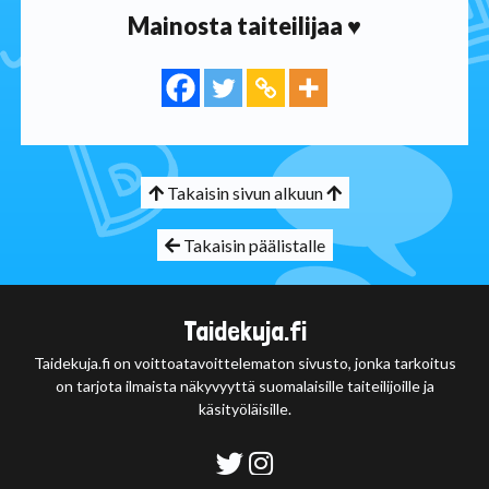
Mainosta taiteilijaa ♥
Takaisin sivun alkuun
Takaisin päälistalle
Taidekuja.fi
Taidekuja.fi on voittoatavoittelematon sivusto, jonka tarkoitus
on tarjota ilmaista näkyvyyttä suomalaisille taiteilijoille ja
käsityöläisille.