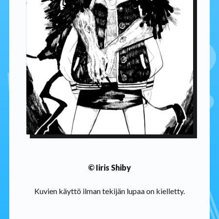
© Iiris Shiby
Kuvien käyttö ilman tekijän lupaa on kielletty.