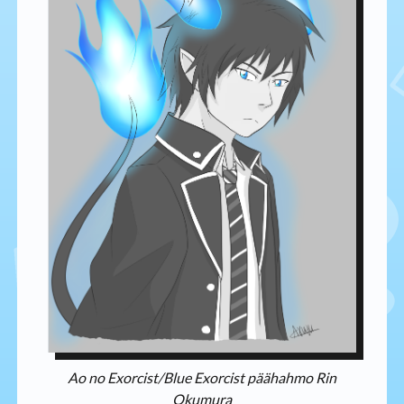
Ao no Exorcist/Blue Exorcist päähahmo Rin
Okumura