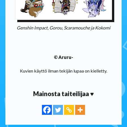
Genshin Impact, Gorou, Scaramouche ja Kokomi
© Aruru-
Kuvien käyttö ilman tekijän lupaa on kielletty.
Mainosta taiteilijaa ♥