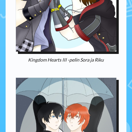
Kingdom Hearts III -pelin Sora ja Riku