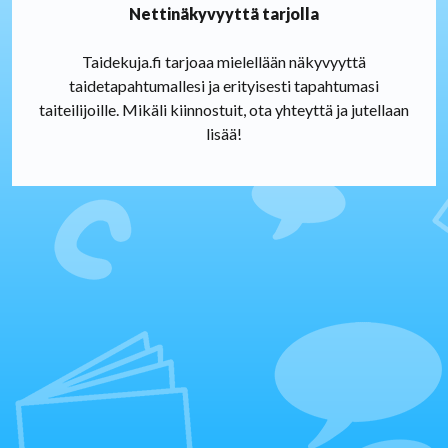
Nettinäkyvyyttä tarjolla
Taidekuja.fi tarjoaa mielellään näkyvyyttä
taidetapahtumallesi ja erityisesti tapahtumasi
taiteilijoille. Mikäli kiinnostuit, ota yhteyttä ja jutellaan
lisää!